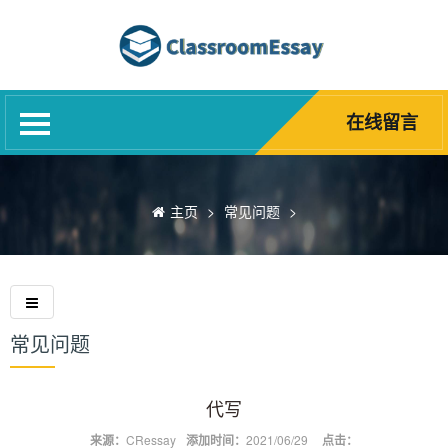
网站首页
代写服务
网课代修
在线留言
Blog
诚聘英才
主页
>
常见问题
>
精英团队
关于我们
常见问题
常见问题
代写
来源：
CRessay
添加时间：
2021/06/29
点击：