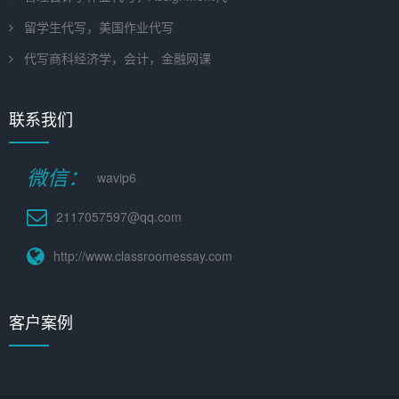
留学生代写，美国作业代写
代写商科经济学，会计，金融网课
联系我们
微信：
wavip6
2117057597@qq.com
http://www.classroomessay.com
客户案例