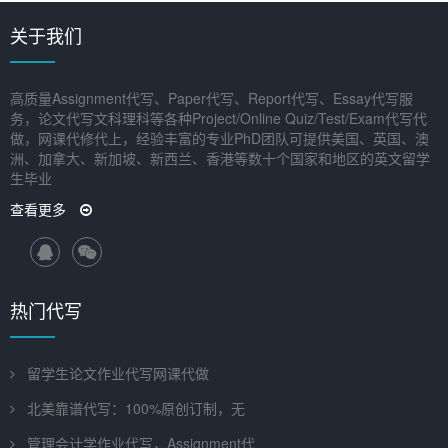
关于我们
高质量Assignment代写、Paper代写、Report代写、Essay代写服
务，论文代写文科理科等各种Project/Online Quiz/Test/Exam代写代
做，网课代修代上，经验丰富的专业PhD团队可提供美国、英国、澳
洲、加拿大、新加坡、新西兰、香港等数十个国家和地区的英文留学
生毕业
查看更多
热门代写
留学生论文作业代写网课代做
北美靠谱代写：100%原创订制，无
管理会计学作业代写，Assignment代