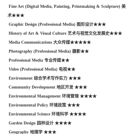
Fine Art (Digital Media, Painting, Printmaking & Sculpture) 美
术★★★
Graphic Design (Professional Media) 图形设计★★★
History of Art & Visual Culture 艺术与视觉文化发展史★★★
Media Communications 大众传媒★★★★★
Photography (Professional Media) 摄影★★
Professional Media 专业传媒★★
Video (Professional Media) 电视★★
Environment 综合学术写作实力 ★★★
Community Development 地区开发 ★★★
Environmental Management 环境管理 ★★★★
Environmental Policy 环境政策 ★★★
Environmental Science 环境科学 ★★★★
Garden Design 园林设计 ★★★★
Geography 地理学 ★★★