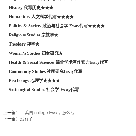
History
代写
历史★★★
Humanities 人文科学
代写
★★★★
Politics & Society 政治与社会学 Essay
代写
★★★★
Religious Studies 宗教学★
Theology 神学★
Women‘s Studies 妇女研究★
Health & Social Sciences 综合学术写作实力E
ssay
代写
Community Studies 社团研究
E
ssay
代写
Psychology 心理学★★★★
Sociological Studies 社会学
E
ssay
代写
上一篇：
美国 college Essay 怎么写
下一篇：没有了