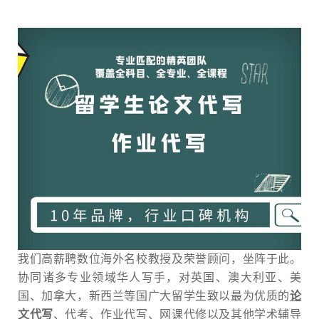
我们高薪聘数位海外名校教授及荣誉顾问，坐阵于此。
协同诸多专业领域华人写手，对英国、澳大利亚、美
国、加拿大，新西兰等国广大留学生致以最为优质的
论
文代写
、代考、作业代写、网课代修以及其他学术辅导