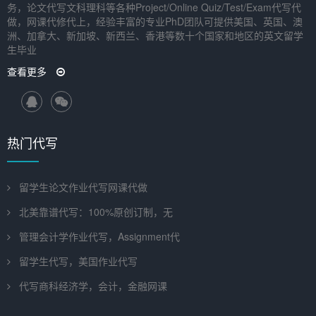
务，论文代写文科理科等各种Project/Online Quiz/Test/Exam代写代
做，网课代修代上，经验丰富的专业PhD团队可提供美国、英国、澳
洲、加拿大、新加坡、新西兰、香港等数十个国家和地区的英文留学
生毕业
查看更多
热门代写
留学生论文作业代写网课代做
北美靠谱代写：100%原创订制，无
管理会计学作业代写，Assignment代
留学生代写，美国作业代写
代写商科经济学，会计，金融网课