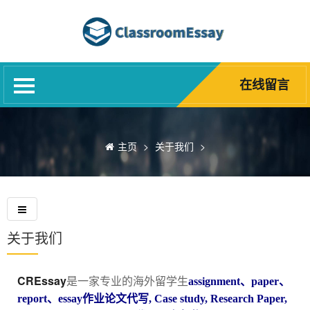
网站首页
代写服务
网课代修
在线留言
Blog
诚聘英才
主页
>
关于我们
>
精英团队
关于我们
常见问题
关于我们
CREssay
是一家专业的海外留学生
assignment、paper、
report、essay作业论文代写, Case study, Research Paper,