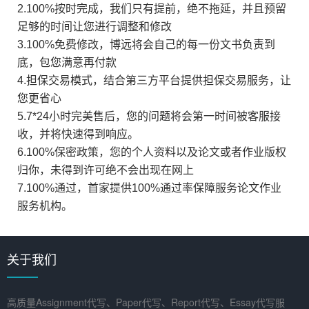
2.100%按时完成，我们只有提前，绝不拖延，并且预留
足够的时间让您进行调整和修改
3.100%免费修改，博远将会自己的每一份文书负责到
底，包您满意再付款
4.担保交易模式，结合第三方平台提供担保交易服务，让
您更省心
5.7*24小时完美售后，您的问题将会第一时间被客服接
收，并将快速得到响应。
6.100%保密政策，您的个人资料以及论文或者作业版权
归你，未得到许可绝不会出现在网上
7.100%通过，首家提供100%通过率保障服务论文作业
服务机构。
关于我们
高质量Assignment代写、Paper代写、Report代写、Essay代写服