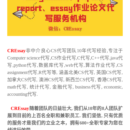
CREssay
非中介良心CS代写团队10年代写经验,专注于
Computer science代写,CS作业代写,C代写,C++代写,java代
写,python代写,数据库代写,web代写,算法作业代写,CS
assignment代写,R代写等, 涵盖北美CS代写, 英国CS代写,
加拿大CS代写, 澳洲CS代写, 新西兰CS代写, 香港CS代写,
math代写, 统计代写, 金融代写, business代写, economic,
accounting代写.
CREssay
随着团队的日益壮大, 我们从10年的8人团队扩
展到目前的上百名全职和兼职员工. 我们坚信, 只有优质
的服务才是我们的立业之本，拥有600+全职专家为您在