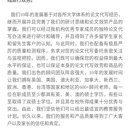
线进行效劳。
我们10年的发展基于对各所大学体系的论文代写经历，
继而开展并且完善了我们的研讨思绪和论文效劳产品的
掌握。我们可以经过我机构优秀专家成员的独特论文代
写办法来进行研讨和辅导，并且得到了许多留学生家长
和留先生客户的认知。与此同时，我们也配备有极爲严
厉的质量检测程序，务求对您的论文代写委托亲密关注
与监视把控。因而，我们既可以确保您的权益得到最大
水平的保证，也可以保证本身的论文代写效劳和商品的
质量。我们出色的顾问团队阵容强大，10年的发展时间
让我们拥有英国、美国、澳大利亚、加拿大、新西兰、
欧洲、香港、台湾等国家和地区的600+顾问老师。每一
位在职成员至少都具有英、美、澳的硕士学历，有些以
至取得了双硕士学位。并且其在校所得成果十分优秀与
突出。由此，我们坚信他们可以给出最适宜的教育服务
计划。长久以来，我们的服务和产品质量得到了广大客
户以及家长的信任和肯定。