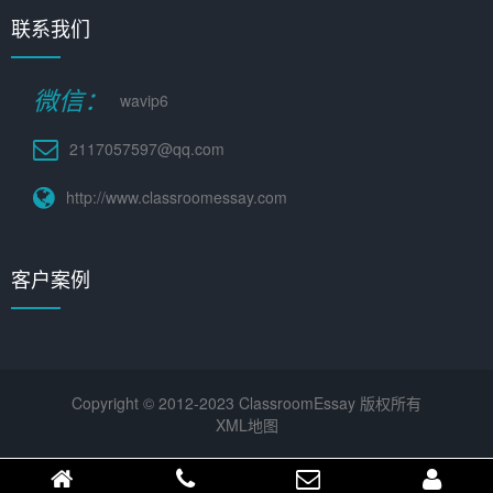
联系我们
微信：
wavip6
2117057597@qq.com
http://www.classroomessay.com
客户案例
Copyright © 2012-2023 ClassroomEssay 版权所有
XML地图