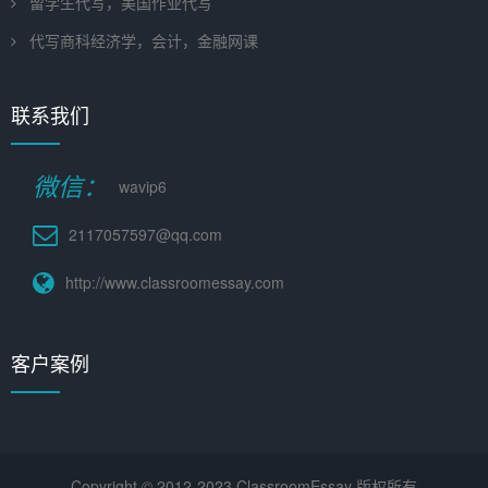
留学生代写，美国作业代写
代写商科经济学，会计，金融网课
联系我们
微信：
wavip6
2117057597@qq.com
http://www.classroomessay.com
客户案例
Copyright © 2012-2023 ClassroomEssay 版权所有