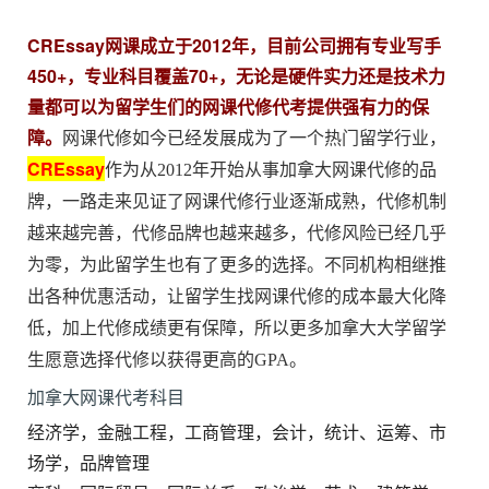
CREssay网课成立于2012年，目前公司拥有专业写手
450+，专业科目覆盖70+，无论是硬件实力还是技术力
量都可以为留学生们的网课代修代考提供强有力的保
障。
网课代修如今已经发展成为了一个热门留学行业，
CREssay
作为从2012年开始从事加拿大网课代修的品
牌，一路走来见证了网课代修行业逐渐成熟，代修机制
越来越完善，代修品牌也越来越多，代修风险已经几乎
为零，为此留学生也有了更多的选择。不同机构相继推
出各种优惠活动，让留学生找网课代修的成本最大化降
低，加上代修成绩更有保障，所以更多
加拿大
大学留学
生愿意选择代修以获得更高的GPA。
加拿大网课代考科目
经济学，金融工程，工商管理，会计，统计、运筹、市
场学，品牌管理