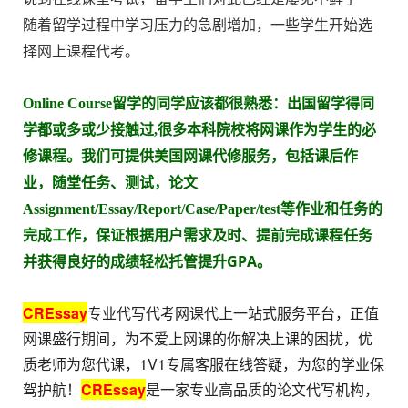
随着留学过程中学习压力的急剧增加，一些学生开始选
择网上课程代考。
Online Course留学的同学应该都很熟悉：出国留学得同
学都或多或少接触过,很多本科院校将网课作为学生的必
修课程。我们可提供美国网课代修服务，包括课后作
业，随堂任务、测试，论文
Assignment/Essay/Report/Case/Paper/test等作业和任务的
完成工作，保证根据用户需求及时、提前完成课程任务
轻松托管提升GPA。
并获得良好的成绩
CREssay
专业代写代考网课代上一站式服务平台，正值
网课盛行期间，为不爱上网课的你解决上课的困扰，优
质老师为您代课，1V1专属客服在线答疑，为您的学业保
驾护航！
CREssay
是一家专业高品质的论文代写机构，