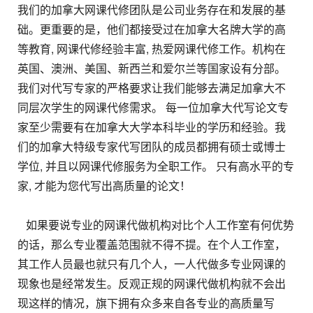
我们的加拿大网课代修团队是公司业务存在和发展的基
础。更重要的是，他们都接受过在加拿大名牌大学的高
等教育, 网课代修经验丰富, 热爱网课代修工作。机构在
英国、澳洲、美国、新西兰和爱尔兰等国家设有分部。
我们对代写专家的严格要求让我们能够去满足加拿大不
同层次学生的网课代修需求。 每一位加拿大代写论文专
家至少需要有在加拿大大学本科毕业的学历和经验。我
们的加拿大特级专家代写团队的成员都拥有硕士或博士
学位, 并且以网课代修服务为全职工作。 只有高水平的专
家, 才能为您代写出高质量的论文！
如果要说专业的网课代做机构对比个人工作室有何优势
的话，那么专业覆盖范围就不得不提。在个人工作室，
其工作人员最也就只有几个人，一人代做多专业网课的
现象也是经常发生。反观正规的网课代做机构就不会出
现这样的情况，旗下拥有众多来自各专业的高质量写