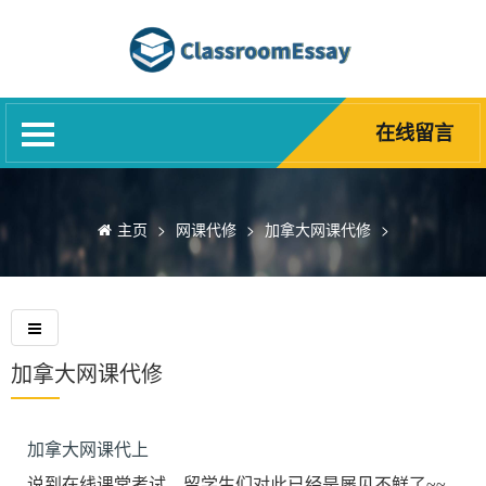
网站首页
代写服务
网课代修
在线留言
Blog
诚聘英才
主页
>
网课代修
>
加拿大网课代修
>
精英团队
关于我们
常见问题
加拿大网课代修
加拿大网课代上
说到在线课堂考试，留学生们对此已经是屡见不鲜了~~