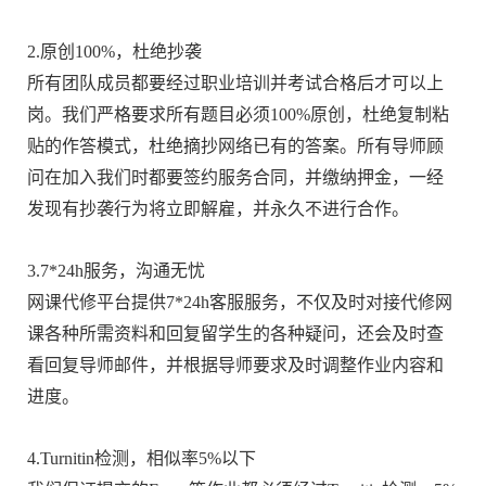
2.原创100%，杜绝抄袭
所有团队成员都要经过职业培训并考试合格后才可以上
岗。我们严格要求所有题目必须100%原创，杜绝复制粘
贴的作答模式，杜绝摘抄网络已有的答案。所有导师顾
问在加入我们时都要签约服务合同，并缴纳押金，一经
发现有抄袭行为将立即解雇，并永久不进行合作。
3.7*24h服务，沟通无忧
网课代修平台提供7*24h客服服务，不仅及时对接代修网
课各种所需资料和回复留学生的各种疑问，还会及时查
看回复导师邮件，并根据导师要求及时调整作业内容和
进度。
4.Turnitin检测，相似率5%以下