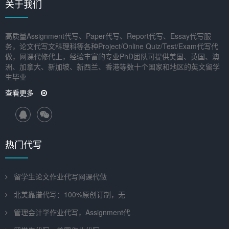
关于我们
高质量Assignment代写、Paper代写、Report代写、Essay代写服
务，论文代写文科理科等各种Project/Online Quiz/Test/Exam代写代
做，网课代修代上，经验丰富的专业PhD团队可提供美国、英国、澳
洲、加拿大、新加坡、新西兰、香港等数十个国家和地区的英文留学
生毕业
查看更多
热门代写
留学生论文作业代写网课代做
北美靠谱代写：100%原创订制，无
管理会计学作业代写，Assignment代