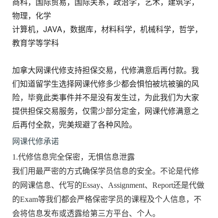
商科，国际贸易，国际关系，政治学，艺术，建筑学，
物理，化学
计算机，JAVA，数据库，材料科学，机械科学，哲学，
教育学等学科
加拿大网课代修支持担保交易，代修满意后再付款。我
们知道留学生选择网课代修多少都会惧怕被坑被骗的风
险，毕竟此类事件并不是没有发生过，为此我们为大家
提供担保交易服务，仅需少部分定金，网课代修满意之
后再付全款，完美规避了各种风险。
网课代修承诺
1.代修信息完全保密，无惧信息泄露
我们用最严密的方式确保学员信息的安全。不论是代修
的网课信息、代写的Essay、Assignment、Report还是代做
的Exam等我们都会严格保密学员的课程及个人信息，不
会将信息发布或透露给第三方平台、个人。