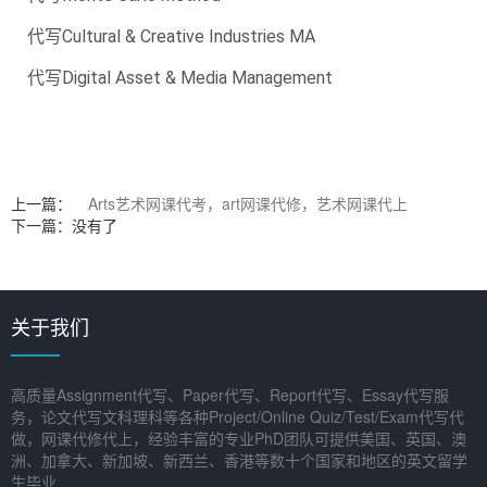
代写Cultural & Creative Industries MA
代写Digital Asset & Media Management
上一篇：
Arts艺术网课代考，art网课代修，艺术网课代上
下一篇：没有了
关于我们
高质量Assignment代写、Paper代写、Report代写、Essay代写服
务，论文代写文科理科等各种Project/Online Quiz/Test/Exam代写代
做，网课代修代上，经验丰富的专业PhD团队可提供美国、英国、澳
洲、加拿大、新加坡、新西兰、香港等数十个国家和地区的英文留学
生毕业