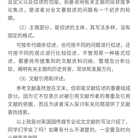
及定义以及综述的范围，扼要说明有关主题的现状或争
论焦点，使读者对全文要叙述的问题有一个初步的轮
廓。
（2）主题部分，是综述的主体，其写法多样，没有
固定的格式。
可按年代顺序综述，也可按不同的问题进行综述，还
可按不同的观点进行比较综述，不管用那一种格式综
述，都要将所搜集到的文献资料归纳、整理及分析比
较，阐明有关主题的历史背景、现状和发展方向，
（3）文献引用和评述。
参考文献虽然放在文末，但却是文献综述的重要组成
部分。因为它不仅表示对被引用文献作者的尊重及引用
文献的依据，而且为读者深入探讨有关问题提供了文献
查找线索。
以上就是对英国国传媒专业论文文献的写法介绍了，
同学们学会了吗？如果有什么不清楚的，一定要及时向
小编我咨询哦。