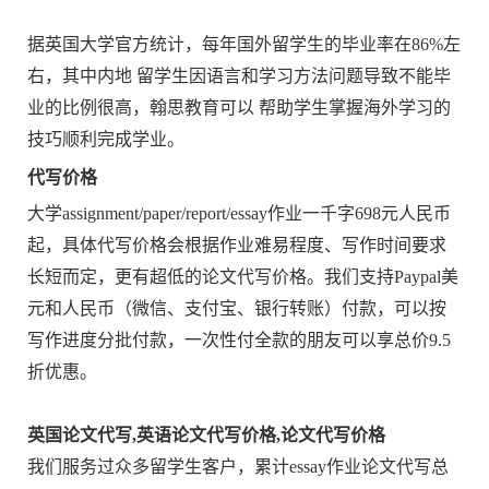
据英国大学官方统计，每年国外留学生的毕业率在86%左
右，其中内地 留学生因语言和学习方法问题导致不能毕
业的比例很高，翰思教育可以 帮助学生掌握海外学习的
技巧顺利完成学业。
代写价格
大学assignment/paper/report/essay作业一千字698元人民币
起，具体代写价格会根据作业难易程度、写作时间要求
长短而定，更有超低的论文代写价格。我们支持Paypal美
元和人民币（微信、支付宝、银行转账）付款，可以按
写作进度分批付款，一次性付全款的朋友可以享总价9.5
折优惠。
英国论文代写,英语论文代写价格,论文代写价格
我们服务过众多留学生客户，累计essay作业论文代写总