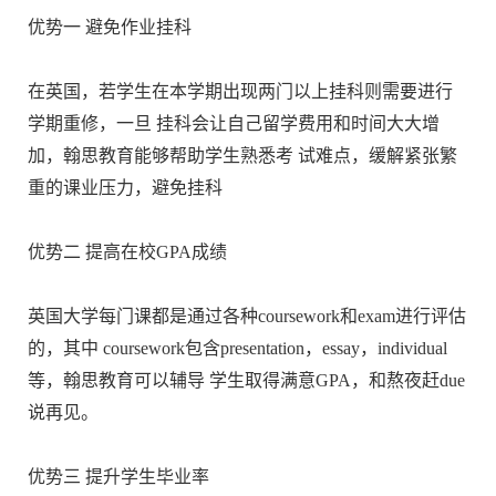
优势一 避免作业挂科
在英国，若学生在本学期出现两门以上挂科则需要进行
学期重修，一旦 挂科会让自己留学费用和时间大大增
加，翰思教育能够帮助学生熟悉考 试难点，缓解紧张繁
重的课业压力，避免挂科
优势二 提高在校GPA成绩
英国大学每门课都是通过各种coursework和exam进行评估
的，其中 coursework包含presentation，essay，individual
等，翰思教育可以辅导 学生取得满意GPA，和熬夜赶due
说再见。
优势三 提升学生毕业率