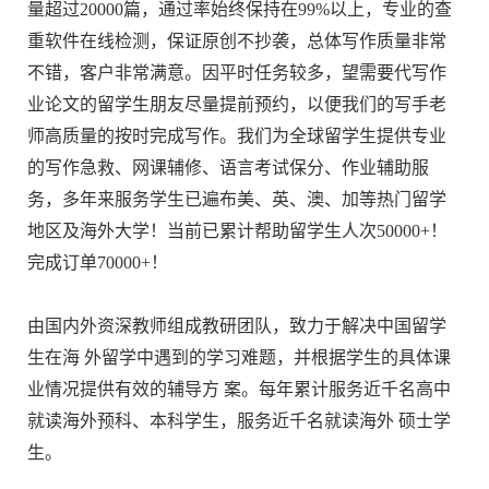
量超过20000篇，通过率始终保持在99%以上，专业的查
重软件在线检测，保证原创不抄袭，总体写作质量非常
不错，客户非常满意。因平时任务较多，望需要代写作
业论文的留学生朋友尽量提前预约，以便我们的写手老
师高质量的按时完成写作。我们为全球留学生提供专业
的写作急救、网课辅修、语言考试保分、作业辅助服
务，多年来服务学生已遍布美、英、澳、加等热门留学
地区及海外大学！当前已累计帮助留学生人次50000+！
完成订单70000+！
由国内外资深教师组成教研团队，致力于解决中国留学
生在海 外留学中遇到的学习难题，并根据学生的具体课
业情况提供有效的辅导方 案。每年累计服务近千名高中
就读海外预科、本科学生，服务近千名就读海外 硕士学
生。