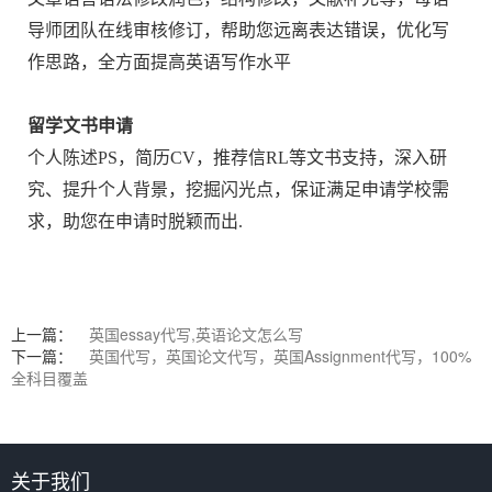
导师团队在线审核修订，帮助您远离表达错误，优化写
作思路，全方面提高英语写作水平
留学文书申请
个人陈述PS，简历CV，推荐信RL等文书支持，深入研
究、提升个人背景，挖掘闪光点，保证满足申请学校需
求，助您在申请时脱颖而出.
上一篇：
英国essay代写,英语论文怎么写
下一篇：
英国代写，英国论文代写，英国Assignment代写，100%
全科目覆盖
关于我们