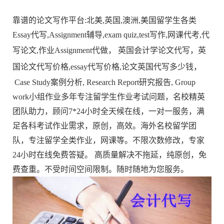
靠谱的论文写作平台:北美,英国,澳洲,美国留学生各类
Essay代写,
Assignment辅导,
exam quiz
,test写作,
网课代考
,代
写论文,作业Assignment代做，
英国会计学论文代写，
英
国论文代写
价格,essay代写价格,论文英国代写多少钱，
Case Study案例分析, Research Report研究报告, Group
work小组作业多年专注留学生作业考试问题，名校精英
团队助力，顾问7*24小时全天候在线，一对一服务，满
足各科考试作业需求，原创，高效。海外名校留学团
队，专注留学全类作业，网课等。不限次数修改，专家
24小时在线免费答疑。 高质量解决不拖延，纯原创，免
费查重。不受时间空间限制。随时随地为您服务。