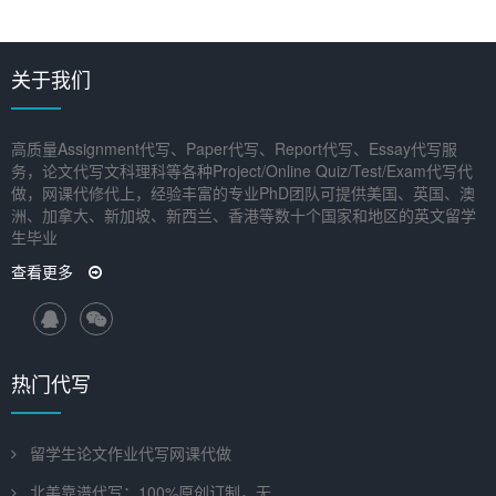
关于我们
高质量Assignment代写、Paper代写、Report代写、Essay代写服
务，论文代写文科理科等各种Project/Online Quiz/Test/Exam代写代
做，网课代修代上，经验丰富的专业PhD团队可提供美国、英国、澳
洲、加拿大、新加坡、新西兰、香港等数十个国家和地区的英文留学
生毕业
查看更多
热门代写
留学生论文作业代写网课代做
北美靠谱代写：100%原创订制，无