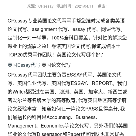
来源：
CRessay
添加时间：
2021/04/11
点击：
CRessay专业英国论文代写写手帮您准时完成各类英语
论文代写、assignment 代写、
essay 代写
、网课代写。
定制化一对一辅导，100%全科目覆盖，针对性的解决您
课业上的燃眉之急！靠谱英国论文代写,保证成绩本土
TOP20优秀写作团队！英国论文代写哪个好？
英国Essay代写,
英国论文代写
CRessay代写团队主要负责ESSAY代写、英国论文代
写、英国作业代写、英国代写ESSAY、REPORT。我们
的Writer都受过在美国、澳洲、英国、加拿大、新西兰或
者爱尔兰等名牌大学的高等教育, 代写英国地区高等学府
论文经验丰富，知道如何让一篇论文PASS且得高分, 我
们最擅长的科目是Accounting、Business、
Management、Economics等论文代写，另外我们的英国
毕业论文代写Dissertation和Paper代写团队也非常优秀