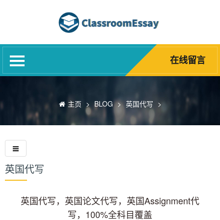
网站首页
代写服务
网课代修
在线留言
Blog
诚聘英才
主页
>
BLOG
>
英国代写
>
精英团队
关于我们
常见问题
英国代写
英国代写，英国论文代写，英国Assignment代
写，100%全科目覆盖