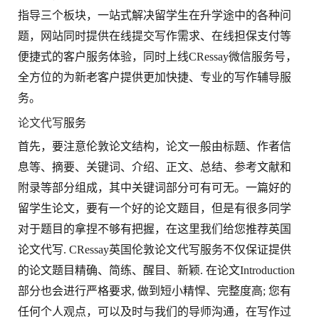
指导三个板块，一站式解决留学生在升学途中的各种问
题，网站同时提供在线提交写作需求、在线担保支付等
便捷式的客户服务体验，同时上线CRessay微信服务号，
全方位的为新老客户提供更加快捷、专业的写作辅导服
务。
论文代写
服务
首先，要注意伦敦论文结构，论文一般由标题、作者信
息等、摘要、关键词、介绍、正文、总结、参考文献和
附录等部分组成，其中关键词部分可有可无。一篇好的
留学生论文，要有一个好的论文题目，但是有很多同学
对于题目的拿捏不够有把握，在这里我们给您推荐英国
论文代写. CRessay英国伦敦论文代写服务不仅保证提供
的论文题目精确、简练、醒目、新颖. 在论文Introduction
部分也会进行严格要求, 做到短小精悍、完整度高; 您有
任何个人观点，可以及时与我们的导师沟通，在写作过