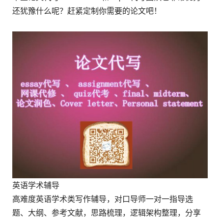
还犹豫什么呢？赶紧定制你需要的论文吧！
英语学术辅导
高难度英语学术类写作辅导，对口导师一对一指导选
题、大纲、参考文献，思路梳理，逻辑架构整理，分享