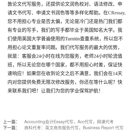
敦论文代写服务，还提供论文润色校对、语法修改、申
请文书代写、申请文书润色等等多样化帮助。在
CRessay
,
您不用担心专业是否太偏，无论是冷门还是热门我们都
有专业的写手，我们的写手都毕业于英国知名大学。我
们使用英国大学普遍使用的Turnitin查重系统，所以您不
用担心论文重复率问题。我们代写服务的最大的优势，
就是：客服会24小时在线为您服务，老师24小时轮流值
班，所以无论您在哪个国家，都不用担心时差，保证快
速响应！如果您在收到论文之后不满意，我们会在14天
内对您提供免费无限次修改服务，你还在等什么呢？快
来联系我们吧！让我们为您的学业保驾护航！
上一篇：
Accounting会计Essay代写，Acc代写，网课代考
下一篇：
商科代考：英文商务报告代写，Business Report 代写